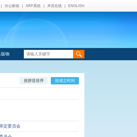
|
办公邮箱
|
ARP系统
|
术语在线
|
ENGLISH
出版物
按拼音排序
按成立时间
审定委员会
委员会