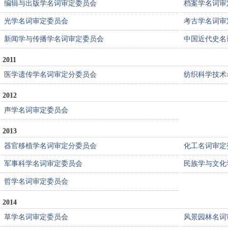
编辑与出版学名词审定委员会
档案学名词审
光学名词审定委员会
考古学名词审
新闻学与传播学名词审定委员会
中国近代史名
2011
医学遗传学名词审定分委员会
纺织科学技术
2012
声学名词审定委员会
2013
器官移植学名词审定分委员会
化工名词审定
军事科学名词审定委员会
民族学与文化
哲学名词审定委员会
2014
草学名词审定委员会
风景园林名词