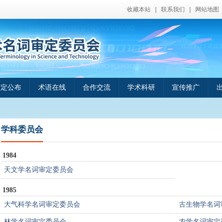
收藏本站
|
联系我们
|
网站地图
审定公布
术语在线
合作交流
学术科研
宣传推广
学科委员会
1984
天文学名词审定委员会
1985
大气科学名词审定委员会
古生物学名词
林学名词审定委员会
农学名词审定