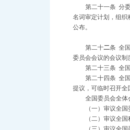
第二十一条
分
名词审定计划，组织
公布。
第二十
二
条
全
委员会会议的会议制
第二十三条
全
第二十四条
全
提议，可临时召开全
全国委员会全体
（一）审议全国
（二）审议全国
（三）审议全国