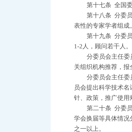
第十七条
全国
第十八条
分委
表性的专家学者组成
第十九条
分委
1-2
人，顾问若干人。
分委员会主任委
关组织机构推荐，报
分委员会主任委
员会提出科学技术名
针、政策，推广使用
第二十条
分委
学会换届等具体情况
之一以上。