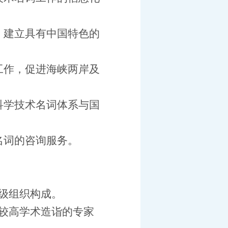
，建立具有中国特色的
工作，促进海峡两岸及
科学技术名词体系与国
名词的咨询服务。
级组织构成。
较高学术造诣的专家