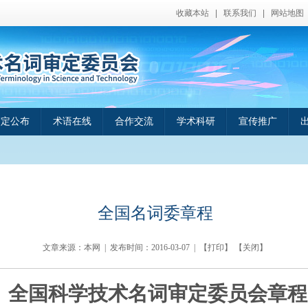
收藏本站
|
联系我们
|
网站地图
审定公布
术语在线
合作交流
学术科研
宣传推广
全国名词委章程
文章来源：本网 | 发布时间：
2016-03-07
| 【
打印
】 【
关闭
】
全国科学技术名词审定委员会章程