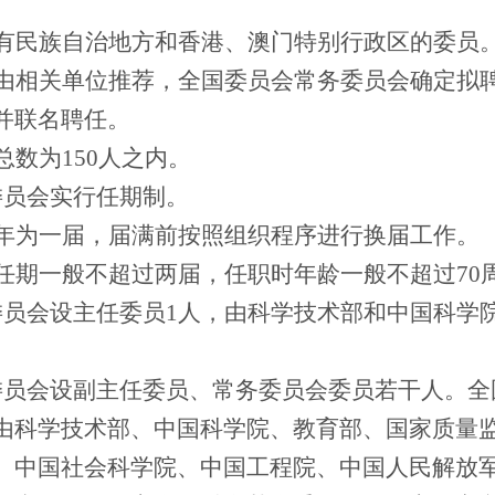
有民族自治地方和香港、澳门特别行政区的委员
由相关单位推荐，全国委员会常务委员会确定拟
并联名聘任。
总数为
150
人之内。
委员会实行任期制。
年为一届，届满前按照组织程序进行换届工作。
任期一般不超过两届，任职时年龄一般不超过
70
委员会设主任委员
1
人，由科学技术部和中国科学
委员会设副主任委员、常务委员会委员若干人。全
由科学技术部、中国科学院、教育部、国家质量
、中国社会科学院、中国工程院、中国人民解放