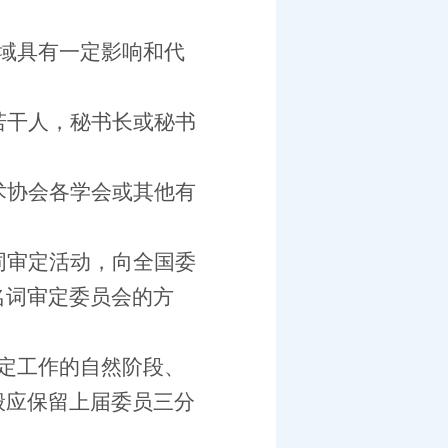
域具有一定影响和代
若干人，秘书长或秘书
术协会各学会或其他有
词审定活动，向全国委
名词审定委员会的方
定工作的自然阶段、
般应保留上届委员三分