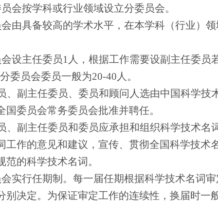
委员会按学科或行业领域设立分委员会。
员会由具备较高的学术水平，在本学科（行业）领
。
员会设主任委员
1
人，根据工作需要设副主任委员
分委员会委员一般为
20-40
人。
员、副主任委员、委员和顾问人选由中国科学技
全国委员会常务委员会批准并聘任
。
员、副主任委员和委员应承担和组织科学技术名
词工作的意见和建议，宣传、贯彻全国科学技术
规范的科学技术名词。
员会实行任期制。每一届任期根据科学技术名词审
分别决定。为保证审定工作的连续性，换届时一