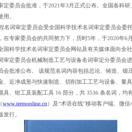
审定委员会批准，于2021年3月正式公布。全国各科
使用。
械工程名词审定委员会受全国科学技术名词审定委员会委
在专家委员会的共同努力下，历时5年，于2020年6
全国科学技术名词审定委员会网站及有关媒体面向全
词审定委员会机械制造工艺与设备名词审定分委员会
员会批准公布。 该规范名词内容包括总论、铸造、锻
金、近净成形与快速制造、切削加工工艺与设备、量
具、钳工及装配工具 16 部分，共 3536 条名词，
（
www.termonline.cn
）及“术语在线”移动客户端、微
版发行。