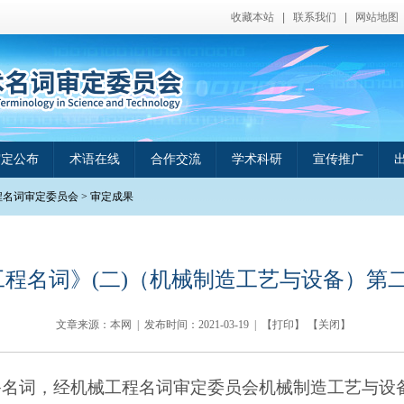
收藏本站
|
联系我们
|
网站地图
审定公布
术语在线
合作交流
学术科研
宣传推广
程名词审定委员会
>
审定成果
程名词》(二)（机械制造工艺与设备）第二版(
文章来源：本网 | 发布时间：
2021-03-19
| 【
打印
】 【
关闭
】
备名词，经机械工程名词审定委员会机械制造工艺与设