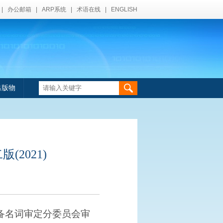
|
办公邮箱
|
ARP系统
|
术语在线
|
ENGLISH
出版物
2021)
备名词审定分委员会审