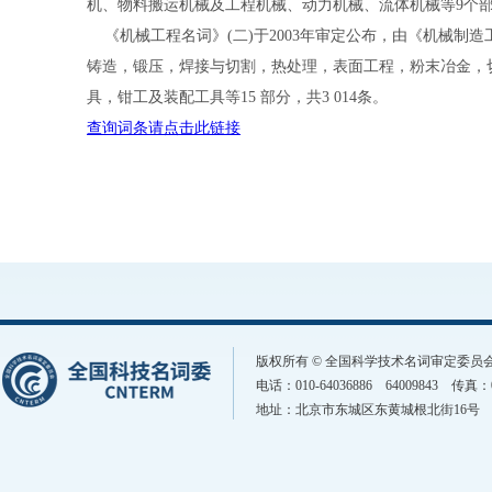
机、物料搬运机械及工程机械、动力机械、流体机械等9个部
《机械工程名词》(二)于2003年审定公布，由《机械制造
铸造，锻压，焊接与切割，热处理，表面工程，粉末冶金，
具，钳工及装配工具等15 部分，共3 014条。
查询词条请点击此链接
版权所有 © 全国科学技术名词审定委
电话：010-64036886 64009843 传真
地址：北京市东城区东黄城根北街16号 邮