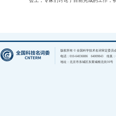
会上，专家们讨论了目前完成的工作，
版权所有 © 全国科学技术名词审定委
电话：010-64036886 64009843 传真
地址：北京市东城区东黄城根北街16号 邮