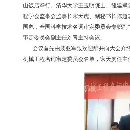
山饭店举行。清华大学王玉明院士、雒建斌
程学会监事会监事长宋天虎、副秘书长陈超
国彪，全国科学技术名词审定委员会专职副
审定委员会副主任刘青主持会议。
会议首先由裴亚军致欢迎辞并向大会介
机械工程名词审定委员会名单，宋天虎任主