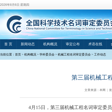
2026年8月6日 星期四
首 页
新闻动态
机构概况
审定公布
术语在线
当前位置：
首页
>
机构概况
>
学科委员会
>
机械工程名词审定委员会
>
工作动态
第三届机械工
文章来源：本网 | 
4
月
15
日，第三届机械工程名词审定委员