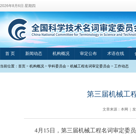
2026年8月6日 星期四
首 页
新闻动态
机构概况
审定公布
术语在线
当前位置：
首页
>
机构概况
>
学科委员会
>
机械工程名词审定委员会
>
工作动态
第三届机械工
文章来源：本网 | 
4
月
15
日，第三届机械工程名词审定委员