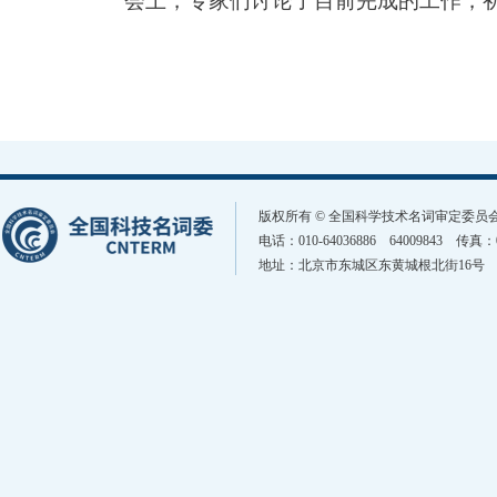
会上，专家们讨论了目前完成的工作，
版权所有 © 全国科学技术名词审定委
电话：010-64036886 64009843 传真
地址：北京市东城区东黄城根北街16号 邮