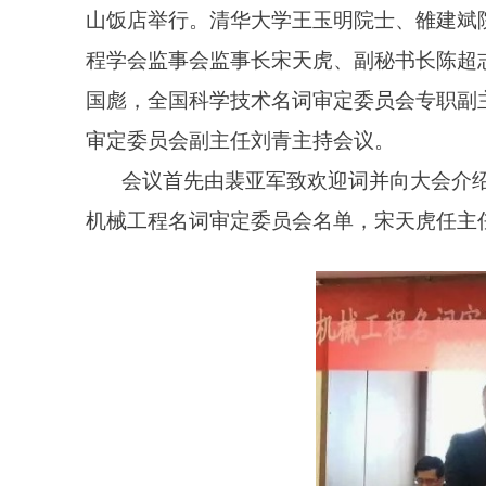
山饭店举行。清华大学王玉明院士、雒建斌
程学会监事会监事长宋天虎、副秘书长陈超
国彪，全国科学技术名词审定委员会专职副
审定委员会副主任刘青主持会议。
会议首先由裴亚军致欢迎词并向大会介
机械工程名词审定委员会名单，宋天虎任主