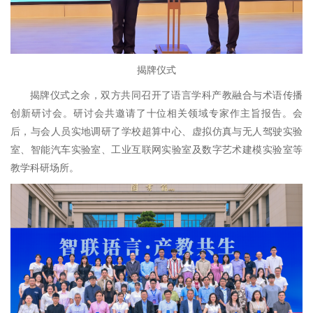
揭牌仪式
揭牌仪式之余，双方共同召开了语言学科产教融合与术语传播
创新研讨会。研讨会共邀请了十位相关领域专家作主旨报告。会
后，与会人员实地调研了学校超算中心、虚拟仿真与无人驾驶实验
室、智能汽车实验室、工业互联网实验室及数字艺术建模实验室等
教学科研场所。