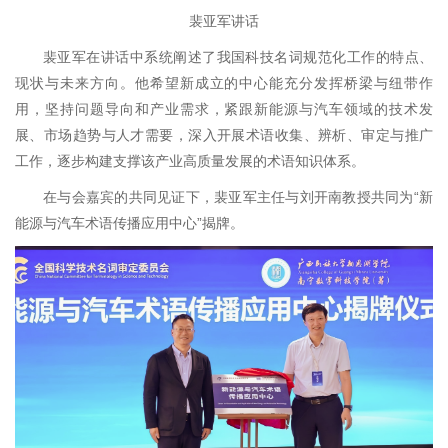
裴亚军
讲话
裴亚军在讲话中系统阐述了我国科技名词规范化工作的特点、
现状与未来方向。他希望新成立的中心能充分发挥桥梁与纽带作
用，坚持问题导向和产业需求，紧跟新能源与汽车领域的技术发
展、市场趋势与人才需要，深入开展术语收集、辨析、审定与推广
工作，逐步构建支撑该产业高质量发展的术语知识体系。
在与会嘉宾的共同见证下，裴亚军主任与刘开南教授共同为“新
能源与汽车术语传播应用中心”揭牌。