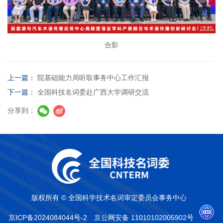
合影
上一篇：
院基础能力局听取事务中心工作汇报
下一篇：
全国科技名词委赴广西大学调研交流
分享到：
版权所有 © 全国科学技术名词审定委员会事务中心
京ICP备2024084044号-2
京公网安备 11010102005902号