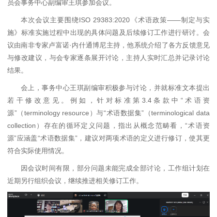
员会事务中心副编审王琪参加会议。
本次会议主要围绕ISO 29383:2020《术语政策——制定与实
施》标准实施过程中出现的具体问题及后续修订工作进行研讨。会
议由南非专家卢富诺·内什通博尼主持，他系统介绍了各方反馈意见
与修改建议，与会专家逐条展开讨论，主持人实时汇总并记录讨论
结果。
会上，事务中心王琪副编审积极参与讨论，并就标准文本提出
若干修改意见。例如，针对标准第3.4条款中“术语资
源”（terminology resource）与“术语数据集”（terminological data
collection）存在的循环定义问题，指出从概念范畴看，“术语资
源”应涵盖“术语数据集”，建议对两项术语的定义进行修订，使其更
符合实际使用情况。
因会议时间有限，部分问题未能完成全部讨论，工作组计划在
近期另行组织会议，继续推进相关修订工作。