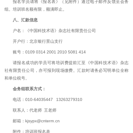
报名学员请将《报名表》（见附件）通过电子邮件反馈至会务
组。培训班名额有限，额满即止。
八、汇款信息
户名：《中国科技术语》杂志社有限责任公司
开户行：北京银行景山支行
账号：0109 0314 2001 2010 5081 414
请报名成功的学员可将培训费提前汇至《中国科技术语》杂志
社有限责任公司，亦可报到现场缴费。汇款时请务必写明单位全称
和单位税号。
会务组联系方式：
电话：010-64035447 13263279310
联系人：代老师 王老师
邮箱：kjsypx@cnterm.cn
附件：培训班报名表