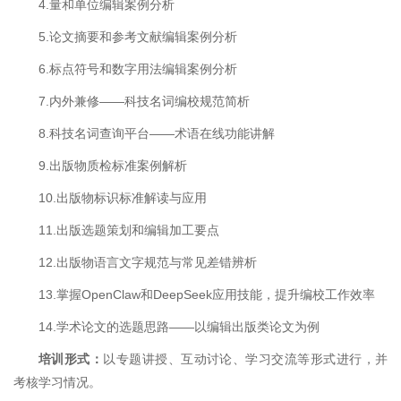
4.量和单位编辑案例分析
5.论文摘要和参考文献编辑案例分析
6.标点符号和数字用法编辑案例分析
7.内外兼修——科技名词编校规范简析
8.科技名词查询平台——术语在线功能讲解
9.出版物质检标准案例解析
10.出版物标识标准解读与应用
11.出版选题策划和编辑加工要点
12.出版物语言文字规范与常见差错辨析
13.掌握OpenClaw和DeepSeek应用技能，提升编校工作效率
14.学术论文的选题思路——以编辑出版类论文为例
培训形式：
以专题讲授、互动讨论、学习交流等形式进行，并
考核学习情况。