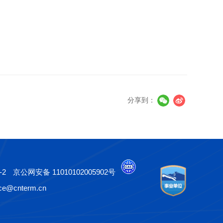
分享到：
-2
京公网安备 11010102005902号
e@cnterm.cn