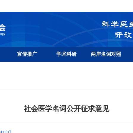
宣传推广
学术科研
两岸名词对照
社会医学名词公开征求意见
【打印】