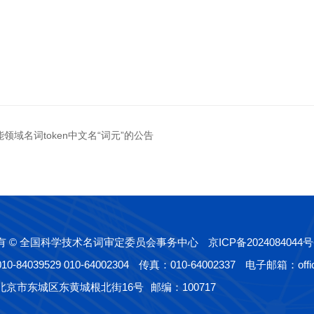
域名词token中文名“词元”的公告
有 © 全国科学技术名词审定委员会事务中心
京ICP备2024084044号
-84039529 010-64002304
传真：010-64002337
电子邮箱：offic
北京市东城区东黄城根北街16号
邮编：100717