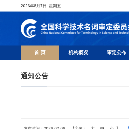
2026年8月7日 星期五
首 页
机构概况
审定公布
通知公告
发布时间：2026-02-06
【字体：
大
中
小
】