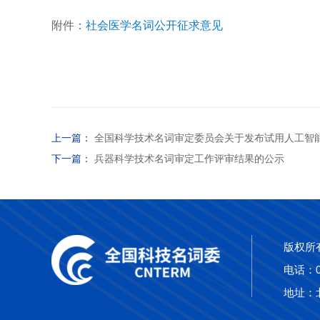
附件：
社会医学名词公开征求意见
上一篇：
全国科学技术名词审定委员会关于发布试用人工智能领
下一篇：
兵器科学技术名词审定工作评审结果的公示
版权所
电话：010
地址：