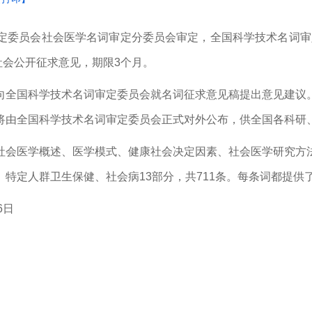
委员会社会医学名词审定分委员会审定，全国科学技术名词审定
向全社会公开征求意见，期限3个月。
向全国科学技术名词审定委员会就名词征求意见稿提出意见建议
将由全国科学技术名词审定委员会正式对外公布，供全国各科研
社会医学概述、医学模式、健康社会决定因素、社会医学研究方
特定人群卫生保健、社会病13部分，共711条。每条词都提供
6日