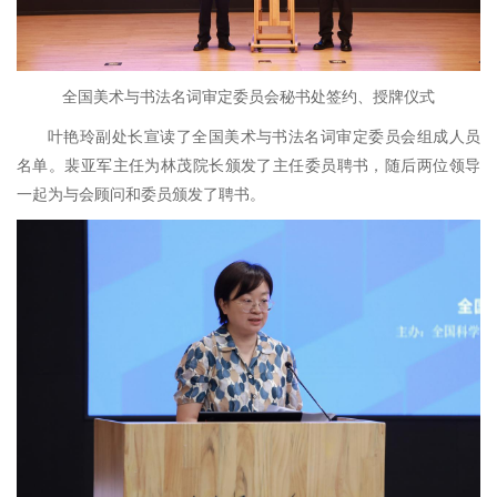
全国美术与书法名词审定委员会秘书处签约、授牌仪式
叶艳玲副处长宣读了全国美术与书法名词审定委员会组成人员
名单。裴亚军主任为林茂院长颁发了主任委员聘书，随后两位领导
一起为与会顾问和委员颁发了聘书。