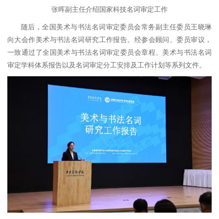
张晖副主任介绍国家科技名词审定工作
随后，全国美术与书法名词审定委员会常务副主任委员王晓琳
向大会作美术与书法名词研究工作报告。经参会顾问、委员审议，
一致通过了全国美术与书法名词审定委员会章程、美术与书法名词
审定学科体系报告以及名词审定分工安排及工作计划等系列文件。