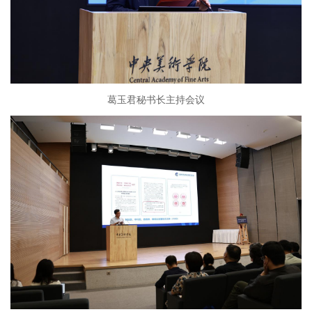
葛玉君秘书长主持会议