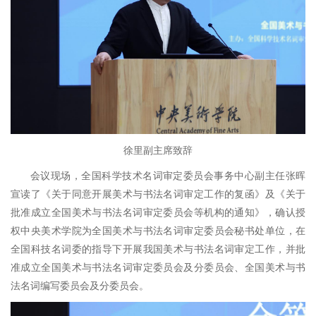
徐里副主席致辞
会议现场，全国科学技术名词审定委员会事务中心副主任张晖
宣读了《关于同意开展美术与书法名词审定工作的复函》及《关于
批准成立全国美术与书法名词审定委员会等机构的通知》，确认授
权中央美术学院为全国美术与书法名词审定委员会秘书处单位，在
全国科技名词委的指导下开展我国美术与书法名词审定工作，并批
准成立全国美术与书法名词审定委员会及分委员会、全国美术与书
法名词编写委员会及分委员会。