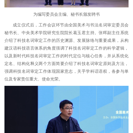
为编写委员会主编、秘书长颁发聘书
成立仪式后，工作会议环节由全国美术与书法名词审定委员会
秘书长、中央美术学院研究生院院长葛玉君主持。张晖副主任系统
介绍了科技名词审定工作的历史渊源、发展脉络与重要成果，从构
建汉语科技语言体系的角度强调了科技名词审定工作的科学逻辑，
以及新时代科技名词审定工作的时代定位与核心任务，并从系统化
定名、结构化释义两个方面简要介绍了科技名词审定原则及方法，
强调科技名词审定工作体现国家意志，关乎学科话语权，各参与单
位及专家责任重大、使命光荣。