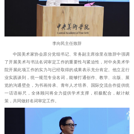
李向民主任致辞
中国美术家协会原分党组书记、常务副主席徐里在致辞中强调
了开展美术与书法名词审定工作的重要性与紧迫性，对中央美术学
院开展此项工作的实力与已经取得的成果表示充分肯定。他立足行
业实践谈到，统一规范专业名词，能够打通创作、教学、出版、展
览的沟通壁垒，为书画传承、青年人才培养、国际交流合作提供统
一话语标尺，全体顾问将全力提供学术支撑，积极配合，献计献
策，共同做好名词审定工作。