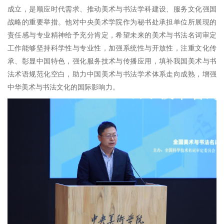
成立，是顺应时代需求、推动美术与书法学科建设、服务文化强国
战略的重要举措。他对中央美术学院作为秘书处承担单位所展现的
责任感与专业精神给予充分肯定，希望未来的美术与书法名词审定
工作能够坚持科学性与专业性，加强系统性与开放性，注重文化传
承、彰显中国特色，强化服务技术与传播应用，填补我国美术与书
法术语规范化空白，助力中国美术与书法学术体系走向成熟，增强
中华美术与书法文化的国际影响力。