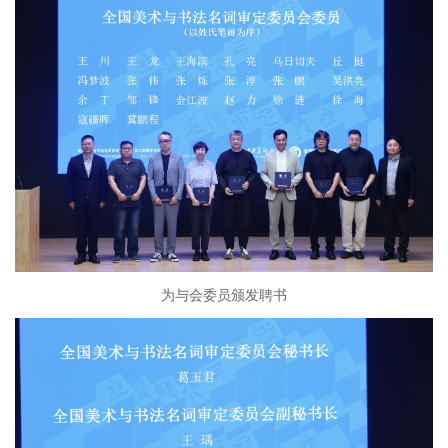
为与会委员颁发聘书