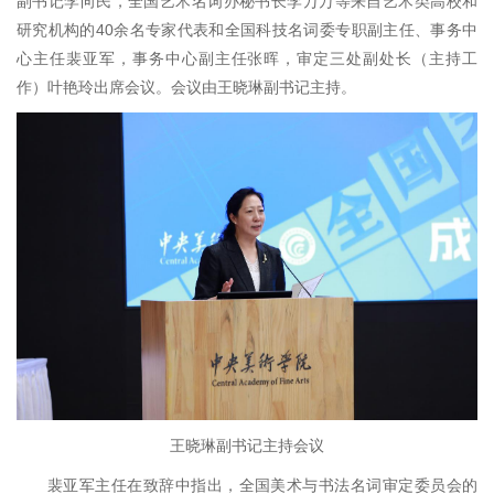
副书记李向民，全国艺术名词办秘书长李万万等来自艺术类高校和
研究机构的40余名专家代表和全国科技名词委专职副主任、事务中
心主任裴亚军，事务中心副主任张晖，审定三处副处长（主持工
作）叶艳玲出席会议。会议由王晓琳副书记主持。
王晓琳副书记主持会议
裴亚军主任在致辞中指出，全国美术与书法名词审定委员会的